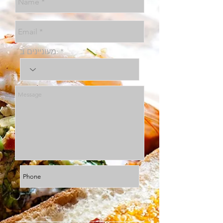
מעוניינים ב: