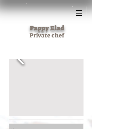
Pappy Elad
Private chef